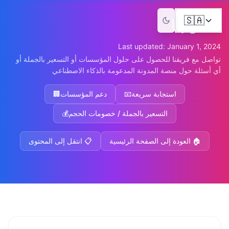
انتقل إلى المحتوى الرئيسي
🇸🇦
اتصل بنا
Last updated: January 1, 2024
تواصل مع فريقنا للحصول على حلول المؤسسات أو التسعير بالجملة أو
أي أسئلة حول منصة المدونة المدعومة بالذكاء الاصطناعي
استجابة سريعة
📧
دعم المؤسسات
🏢
التسعير بالجملة / خصومات الحجم
💰
🏠
العودة إلى الصفحة الرئيسية
📋
انتقل إلى المحتوى