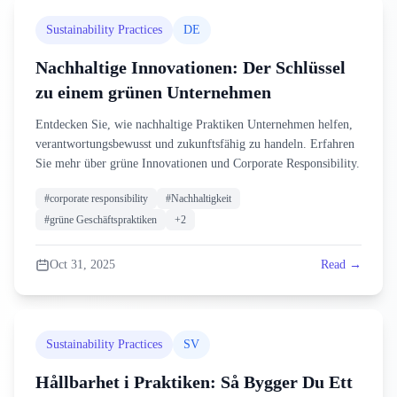
Sustainability Practices
DE
Nachhaltige Innovationen: Der Schlüssel
zu einem grünen Unternehmen
Entdecken Sie, wie nachhaltige Praktiken Unternehmen helfen,
verantwortungsbewusst und zukunftsfähig zu handeln. Erfahren
Sie mehr über grüne Innovationen und Corporate Responsibility.
#
corporate responsibility
#
Nachhaltigkeit
#
grüne Geschäftspraktiken
+
2
Oct 31, 2025
Read →
Sustainability Practices
SV
Hållbarhet i Praktiken: Så Bygger Du Ett