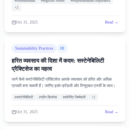
#
sostenibilidad
#
negocios verdes
#
responsabilidad corporativa
+
2
Oct 31, 2025
Read →
Sustainability Practices
HI
हरित व्यवसाय की दिशा में कदम: सस्टेनेबिलिटी
प्रैक्टिसेज का महत्व
जानें कैसे सस्टेनेबिलिटी प्रैक्टिसेज आपके व्यवसाय को हरित और अधिक
प्रभावी बना सकती हैं। जानिए इको-फ्रेंडली और रिन्यूएबल एनर्जी के लाभ।
#
सस्टेनेबिलिटी
#
ग्रीन बिजनेस
#
कॉर्पोरेट जिम्मेदारी
+
2
Oct 31, 2025
Read →