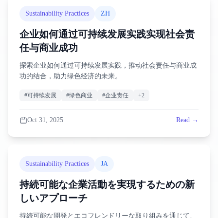
Sustainability Practices
ZH
企业如何通过可持续发展实践实现社会责
任与商业成功
探索企业如何通过可持续发展实践，推动社会责任与商业成
功的结合，助力绿色经济的未来。
#
可持续发展
#
绿色商业
#
企业责任
+
2
Oct 31, 2025
Read →
Sustainability Practices
JA
持続可能な企業活動を実現するための新
しいアプローチ
持続可能な開発とエコフレンドリーな取り組みを通じて、