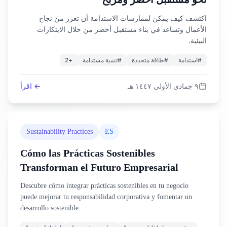
اكتشف كيف يمكن لممارسات الاستدامة أن تعزز من نجاح
الأعمال وتساعد في بناء مستقبل أخضر من خلال الابتكارات
البيئية.
2
+
تنمية مستدامة
#
طاقة متجددة
#
استدامة
#
٩ جمادى الأولى ١٤٤٧ هـ
← اقرأ
Sustainability Practices
ES
Cómo las Prácticas Sostenibles
Transforman el Futuro Empresarial
Descubre cómo integrar prácticas sostenibles en tu negocio
puede mejorar tu responsabilidad corporativa y fomentar un
desarrollo sostenible.