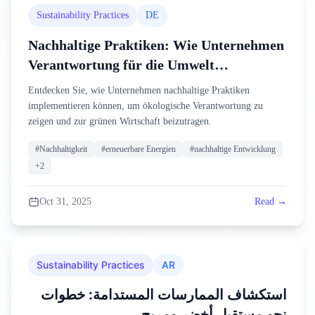
Sustainability Practices
DE
Nachhaltige Praktiken: Wie Unternehmen
Verantwortung für die Umwelt
übernehmen
Entdecken Sie, wie Unternehmen nachhaltige Praktiken
implementieren können, um ökologische Verantwortung zu
zeigen und zur grünen Wirtschaft beizutragen.
#
Nachhaltigkeit
#
erneuerbare Energien
#
nachhaltige Entwicklung
+
2
Oct 31, 2025
Read →
Sustainability Practices
AR
استكشاف الممارسات المستدامة: خطوات
نحو مستقبل أخضر ومربح