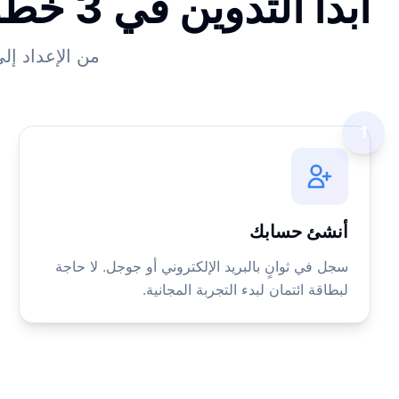
ابدأ التدوين في 3 خطوات بسيطة
من الإعداد إ
1
أنشئ حسابك
سجل في ثوانٍ بالبريد الإلكتروني أو جوجل. لا حاجة
لبطاقة ائتمان لبدء التجربة المجانية.