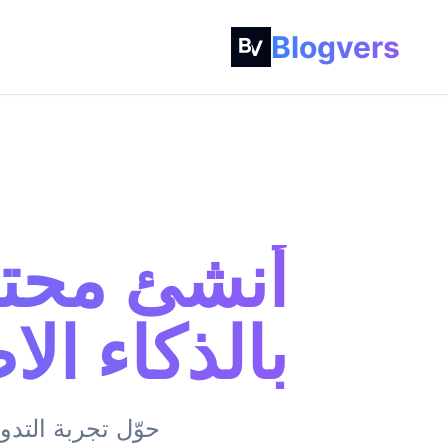
Blogvers
أنشئ محت
بالذكاء ال
حوّل تجربة التدو