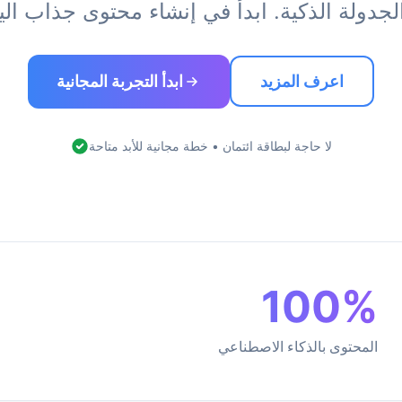
اعرف المزيد
ابدأ التجربة المجانية
لا حاجة لبطاقة ائتمان • خطة مجانية للأبد متاحة
100%
المحتوى بالذكاء الاصطناعي