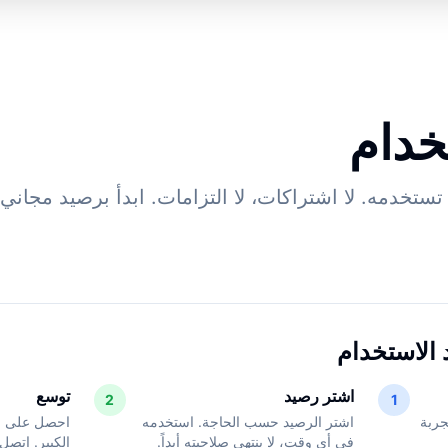
خدام
تستخدمه. لا اشتراكات، لا التزامات. ابدأ برصيد مجاني
 الاستخدام
اشتر رصيد
توسع
2
1
لتجربة
اشتر الرصيد حسب الحاجة. استخدمه
احصل على خ
في أي وقت، لا ينتهي صلاحيته أبداً.
الكبير. اتصل