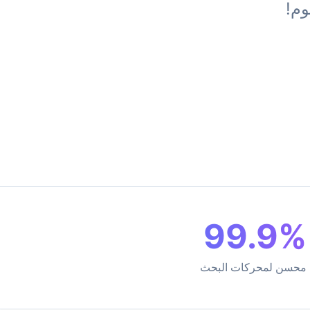
99.9%
محسن لمحركات البحث